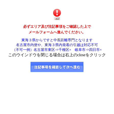
必ずエリア及び注記事項をご確認した上で
メールフォームへ進んでください。
東海３県からですと中長距離専門となります
名古屋市内便や、東海３県内発着の引越は対応不可
（不可一例）名古屋市東区⇒千種区× 岐阜市⇒四日市×
このウインドウを閉じる場合は右上のcloseをクリック