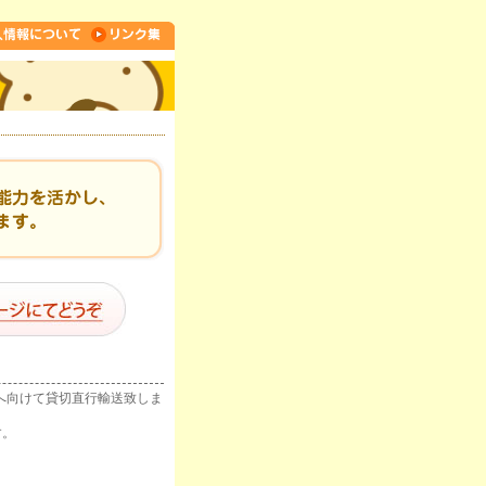
へ向けて貸切直行輸送致しま
す。